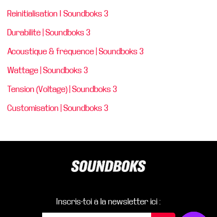
Reinitialisation I Soundboks 3
Durabilité | Soundboks 3
Acoustique & fréquence | Soundboks 3
Wattage | Soundboks 3
Tension (Voltage) | Soundboks 3
Customisation | Soundboks 3
Inscris-toi à la newsletter ici :