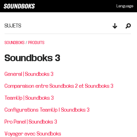
Language
SUJETS
Toggle sid
Ope
SOUNDBOKS
PRODUITS
Soundboks 3
Général | Soundboks 3
Comparaison entre Soundboks 2 et Soundboks 3
TeamUp | Soundboks 3
Configurations TeamUp I Soundboks 3
Pro Panel | Soundboks 3
Voyager avec Soundboks