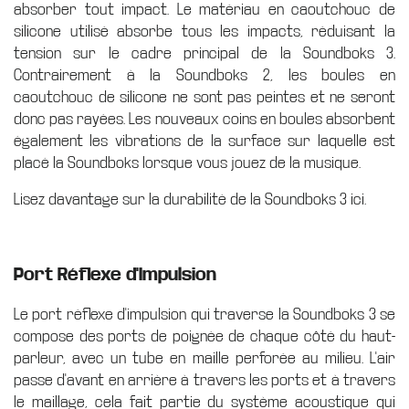
absorber tout impact. Le matériau en caoutchouc de
silicone utilisé absorbe tous les impacts, réduisant la
tension sur le cadre principal de la Soundboks 3.
Contrairement à la Soundboks 2, les boules en
caoutchouc de silicone ne sont pas peintes et ne seront
donc pas rayées. Les nouveaux coins en boules absorbent
également les vibrations de la surface sur laquelle est
placé la Soundboks lorsque vous jouez de la musique.
Lisez davantage sur la durabilité de la Soundboks 3 ici.
Port Réflexe d'Impulsion
Le port réflexe d'impulsion qui traverse la Soundboks 3 se
compose des ports de poignée de chaque côté du haut-
parleur, avec un tube en maille perforée au milieu. L'air
passe d'avant en arrière à travers les ports et à travers
le maillage, cela fait partie du système acoustique qui