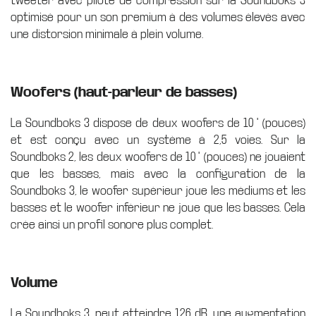
tweeter avec pilote de compression sur la Soundboks 3
optimisé pour un son premium à des volumes élevés avec
une distorsion minimale à plein volume.
Woofers (haut-parleur de basses)
La Soundboks 3 dispose de deux woofers de 10 " (pouces)
et est conçu avec un système à 2,5 voies. Sur la
Soundboks 2, les deux woofers de 10 " (pouces) ne jouaient
que les basses, mais avec la configuration de la
Soundboks 3, le woofer supérieur joue les médiums et les
basses et le woofer inférieur ne joue que les basses. Cela
crée ainsi un profil sonore plus complet.
Volume
La Soundboks 3, peut atteindre 126 dB, une augmentation