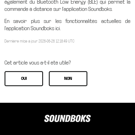
également du Bluetooth Low Energy (BLE) qui permet la
commande à distance sur l'application Soundboks.
En savoir plus sur les fonctionnalités actuelles de
l'application Soundboks ici.
Dernière mise à jour 2026-06-26 12:18:49 UTC
Cet article vous a-t-il été utile?