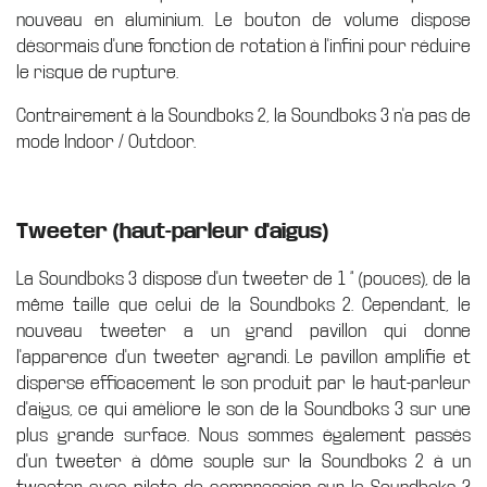
nouveau en aluminium. Le bouton de volume dispose
désormais d'une fonction de rotation à l'infini pour réduire
le risque de rupture.
Contrairement à la Soundboks 2, la Soundboks 3 n'a pas de
mode Indoor / Outdoor.
Tweeter (haut-parleur d'aigus)
La Soundboks 3 dispose d'un tweeter de 1 ” (pouces), de la
même taille que celui de la Soundboks 2. Cependant, le
nouveau tweeter a un grand pavillon qui donne
l'apparence d'un tweeter agrandi. Le pavillon amplifie et
disperse efficacement le son produit par le haut-parleur
d'aigus, ce qui améliore le son de la Soundboks 3 sur une
plus grande surface. Nous sommes également passés
d'un tweeter à dôme souple sur la Soundboks 2 à un