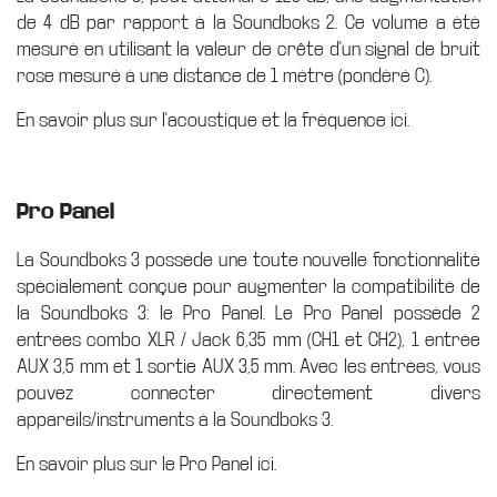
de 4 dB par rapport à la Soundboks 2. Ce volume a été
mesuré en utilisant la valeur de crête d'un signal de bruit
rose mesuré à une distance de 1 mètre (pondéré C).
En savoir plus sur l'acoustique et la fréquence ici.
Pro Panel
La Soundboks 3 possède une toute nouvelle fonctionnalité
spécialement conçue pour augmenter la compatibilité de
la Soundboks 3: le Pro Panel. Le Pro Panel possède 2
entrées combo XLR / Jack 6,35 mm (CH1 et CH2), 1 entrée
AUX 3,5 mm et 1 sortie AUX 3,5 mm. Avec les entrées, vous
pouvez connecter directement divers
appareils/instruments à la Soundboks 3.
En savoir plus sur le Pro Panel ici.