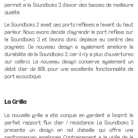
permet à la Soundboks 3 d'avoir des basses de meilleure
qualité.
La Soundboks 2 avait ses ports réflexes à l'avant du haut
parleur. Nous avons décidé d'agrandir le port réflexe sur
la Soundboks 3 et l'avons donc déplacé au centre des
poignées. Ce nouveau design a également amélioré la
durabilité de la Soundboks 3, car il n'y a plus d'ouvertures
sur celle-ci. Le nouveau design conserve également un
débit d'air de 80% pour une excellente fonctionnalité de
port acoustique.
La Grille
La nouvelle grille a été conçue en gardant à l'esprit le
parfait rapport flux d'air / résistance. La Soundboks 3
présente un design en nid d'abeille qui offre une
performances améliorée. Contrairement à la grille de la