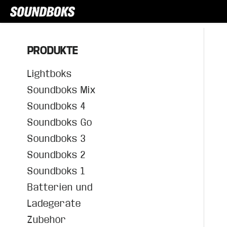
PRODUKTE
Lightboks
Soundboks Mix
Soundboks 4
Soundboks Go
Soundboks 3
Soundboks 2
Soundboks 1
Batterien und
Ladegeräte
Zubehör