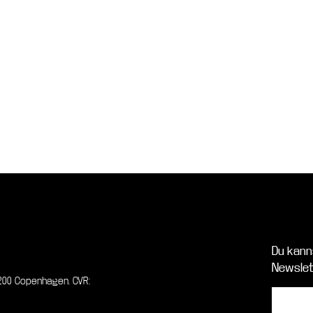
Du kann
Newslet
00 Copenhagen. CVR: