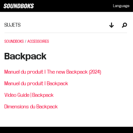
Language
SUJETS
Toggle sid
Ope
SOUNDBOKS
ACCESSOIRES
Backpack
Manuel du produit I The new Backpack (2024)
Manuel du produit I Backpack
Vidéo Guide | Backpack
Dimensions du Backpack