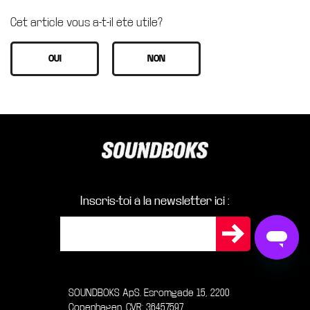
Cet article vous a-t-il été utile?
Inscris-toi à la newsletter ici :
SOUNDBOKS ApS. Esromgade 15, 2200
Copenhagen. CVR: 36457597.