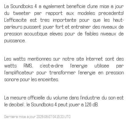
La Soundboks 4 a également bénéficié d'une mise à jour
du tweeter par rapport aux modèles précédents!
L'efficacité est très importante pour que les haut-
parleurs puissent jouer fort et entraîner des niveaux de
pression acoustique élevés pour de faibles niveaux de
puissance.
Les watts mentionnés sur notre site Internet sont des
watts RMS, c'est-à-dire l'énergie utilisée par
l'amplificateur pour transformer l'énergie en pression
sonore pour les enceintes.
La mesure officielle du volume dans l’industrie du son est
le décibel ; le Soundboks 4 peut jouer à 126 dB.
Dernière mise à jour 2026-08-07 04:15:33 UTC