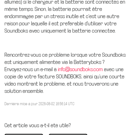
allumés) si le chargeur et la batterie sont connectés en
même temps. Sinon, la batterie pourrait être
endommagée par un stress inutile et c'est une autre
raison pour laquelle il est préférable d'utiliser votre
Soundboks avec uniquement la batterie connectée.
Rencontrez-vous ce problème lorsque votre Soundboks
est uniquement alimentée via la Batteryboks ?
Envoyez-nous un e-mail à
info@soundboks.com
avec une
copie de votre facture SOUNDBOKS, ainsi qu'une courte
vidéo montrant le problème, et nous trouverons une
solution ensemble.
Dernière mise à jour 2026-08-02 16:56:14 UTC
Cet article vous a-t-il été utile?