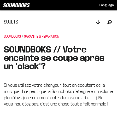
Language
SUJETS
Toggle sid
Ope
SOUNDBOKS
GARANTIE & REPARATION
SOUNDBOKS // Votre
enceinte se coupe après
un "clack"?
Si vous utilisez votre chargeur tout en écoutant de la
musique, il se peut que la Soundboks s'éteigne à un volume
plus élevé (normalement entre les niveaux 6 et 11). Ne
vous inquiétez pas, c'est une chose tout à fait normale !