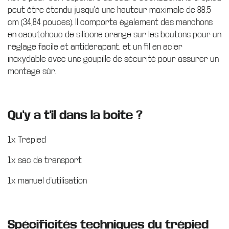
peut être étendu jusqu'à une hauteur maximale de 88,5
cm (34,84 pouces). Il comporte également des manchons
en caoutchouc de silicone orange sur les boutons pour un
réglage facile et antidérapant, et un fil en acier
inoxydable avec une goupille de sécurité pour assurer un
montage sûr.
Qu'y a t'il dans la boite ?
1x Trépied
1x sac de transport
1x manuel d'utilisation
Spécificités techniques du trépied