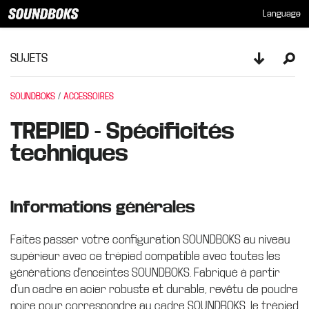
Language
SUJETS
Toggle sid
Ope
SOUNDBOKS
ACCESSOIRES
TREPIED - Spécificités
techniques
Informations générales
Faites passer votre configuration SOUNDBOKS au niveau
supérieur avec ce trépied compatible avec toutes les
générations d'enceintes SOUNDBOKS. Fabriqué à partir
d'un cadre en acier robuste et durable, revêtu de poudre
noire pour correspondre au cadre SOUNDBOKS, le trépied