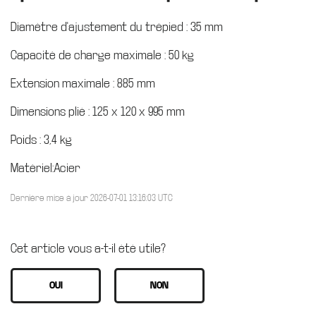
Diamètre d'ajustement du trépied : 35 mm
Capacité de charge maximale : 50 kg
Extension maximale : 885 mm
Dimensions plié : 125 x 120 x 995 mm
Poids : 3,4 kg
Matériel:Acier
Dernière mise à jour 2026-07-01 13:16:03 UTC
Cet article vous a-t-il été utile?