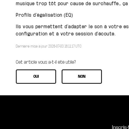
musique trop tôt pour cause de surchauffe… ça 
Profils d’égalisation (EQ)
Ils vous permettent d’adapter le son à votre e
configuration et à votre session d’écoute.
Dernière mise à jour 2026-07-03 16:11:17 UTC
Cet article vous a-t-il été utile?
Inscris-t