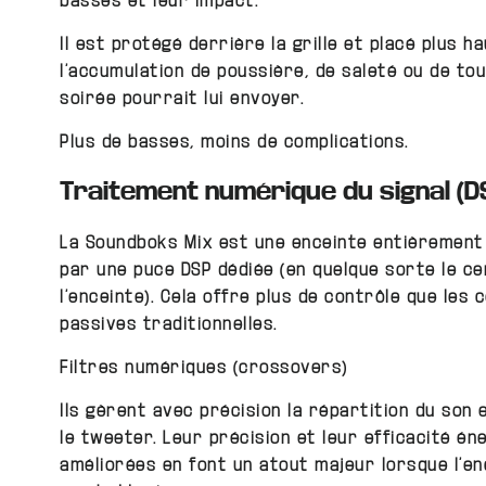
basses et leur impact.
Il est protégé derrière la grille et placé plus ha
l’accumulation de poussière, de saleté ou de to
soirée pourrait lui envoyer.
Plus de basses, moins de complications.
Traitement numérique du signal (D
La Soundboks Mix est une enceinte entièrement 
par une puce DSP dédiée (en quelque sorte le c
l’enceinte). Cela offre plus de contrôle que les
passives traditionnelles.
Filtres numériques (crossovers)
Ils gèrent avec précision la répartition du son 
le
tweeter
. Leur précision et leur efficacité én
améliorées en font un atout majeur lorsque l’en