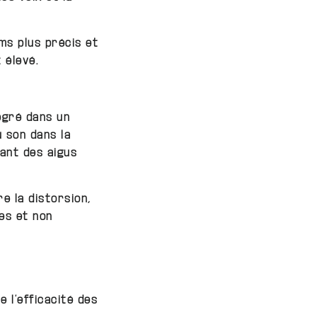
ms plus précis et
 élevé.
égré dans un
u son dans la
vant des aigus
e la distorsion,
es et non
e l’efficacité des