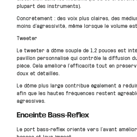
plupart des instruments).
Concrètement : des voix plus claires, des médiu
moins d’agressivité, même lorsque le volume est
Tweeter
Le tweeter à dôme souple de 1,2 pouces est int
pavillon personnalisé qui contrôle la diffusion d
pièce. Cela améliore l’efficacité tout en préser
doux et détaillés.
Le dôme plus large contribue également à réduir
afin que les hautes fréquences restent agréabl
agressives.
Enceinte Bass-Reflex
Le port bass-reflex orienté vers l’avant amélior