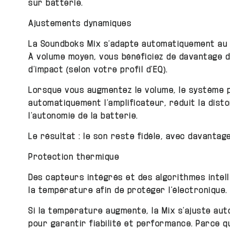
sur batterie.
Ajustements dynamiques
La Soundboks Mix s’adapte automatiquement au 
À volume moyen, vous bénéficiez de davantage d
d’impact (selon votre profil d’EQ).
Lorsque vous augmentez le volume, le système 
automatiquement l’amplificateur, réduit la dist
l’autonomie de la batterie.
Le résultat : le son reste fidèle, avec davantag
Protection thermique
Des capteurs intégrés et des algorithmes intell
la température afin de protéger l’électronique.
Si la température augmente, la Mix s’ajuste au
pour garantir fiabilité et performance. Parce q