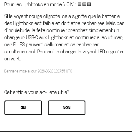
Pour les Lightboks en mode "JOIN" : 🟦🟦🟦
Si le voyant rouge clignote, cela signifie que la batterie
des Lightboks est faible et doit être rechargée. Mais pas
d'inquiétude, la fête continue : branchez simplement un
chargeur USB-C aux Lightboks et continuez à les utiliser,
car ELLES peuvent s'allumer et se recharger
simultanément. Pendant la charge, le voyant LED clignote
en vert.
Dernière mise à jour 2026-08-10 13:17:55 UTC
Cet article vous a-t-il été utile?