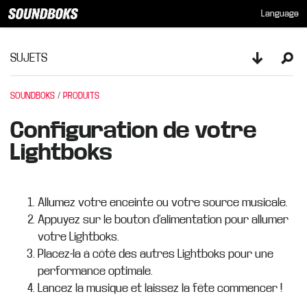
Language
SUJETS
Toggle sid
Ope
SOUNDBOKS
PRODUITS
Configuration de votre
Lightboks
Allumez votre enceinte ou votre source musicale.
Appuyez sur le bouton d’alimentation pour allumer
votre Lightboks.
Placez-la à côté des autres Lightboks pour une
performance optimale.
Lancez la musique et laissez la fête commencer !