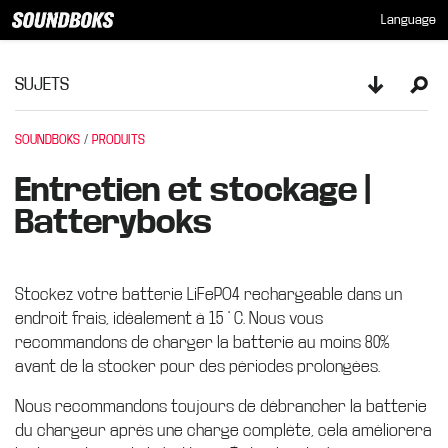
Language
SUJETS
Toggle sid
Ope
SOUNDBOKS
PRODUITS
Entretien et stockage |
Batteryboks
Stockez votre batterie LiFePO4 rechargeable dans un
endroit frais, idéalement à 15 ° C. Nous vous
recommandons de charger la batterie au moins 80%
avant de la stocker pour des périodes prolongées.
Nous recommandons toujours de débrancher la batterie
du chargeur après une charge complète, cela améliorera