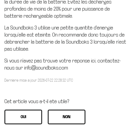
la durée de vie de la batterie. Évitez les décharges
profondes de moins de 20% pour une puissance de
batterie rechargeable optimale.
La Soundboks 3 utilise une petite quantité d'énergie
lorsqu'elle est éteinte. On recommande donc toujours de
débrancher la batterie de la Soundboks 3 lorsqu'elle n'est
pas utilisée.
Si vous n'avez pas trouvé votre réponse ici, contactez-
nous sur info@soundboks.com
Dernière mise à jour 2026-07-22 22:28:32 UTC
Cet article vous a-t-il été utile?