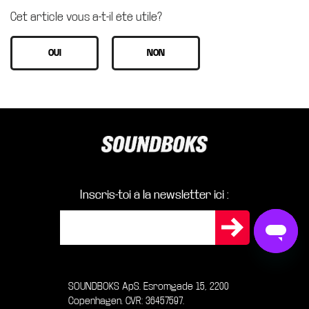
Cet article vous a-t-il été utile?
Inscris-toi à la newsletter ici :
SOUNDBOKS ApS. Esromgade 15, 2200
Copenhagen. CVR: 36457597.