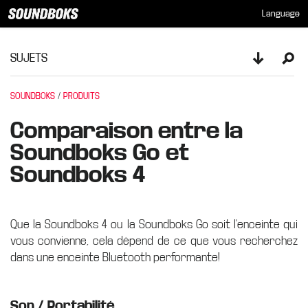
Language
SUJETS
Toggle sid
Ope
SOUNDBOKS
PRODUITS
Comparaison entre la
Soundboks Go et
Soundboks 4
Que la Soundboks 4 ou la Soundboks Go soit l'enceinte qui
vous convienne, cela dépend de ce que vous recherchez
dans une enceinte Bluetooth performante!
Son / Portabilité