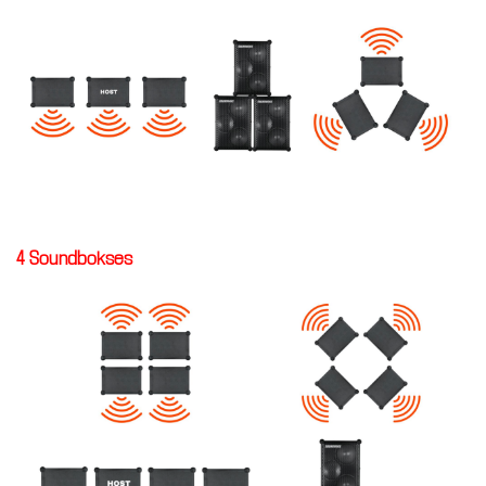
4 Soundbokses