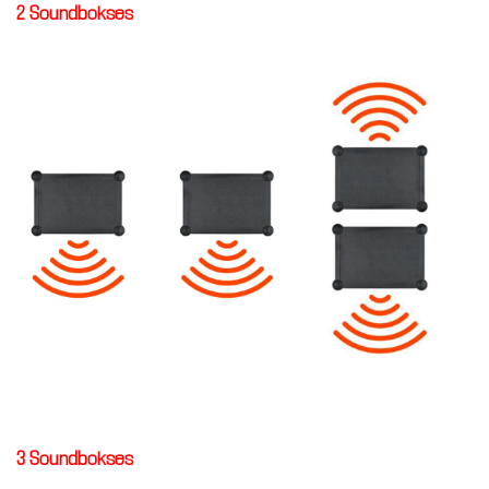
2 Soundbokses
3 Soundbokses