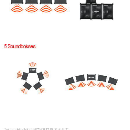
5 Soundbokses
Zuletzt aktualisiert 2026-06-12 18:00:56 UTC