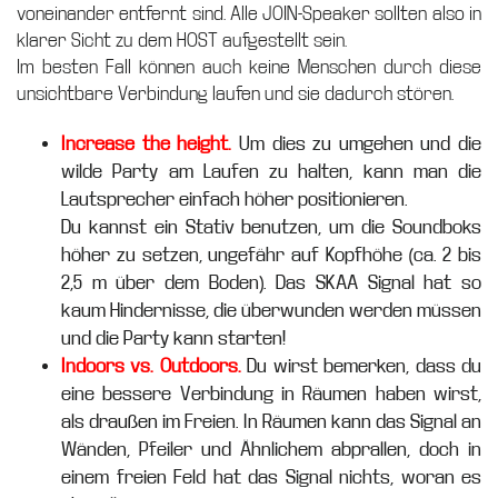
voneinander entfernt sind. Alle JOIN-Speaker sollten also in
klarer Sicht zu dem HOST aufgestellt sein.
Im besten Fall können auch keine Menschen durch diese
unsichtbare Verbindung laufen und sie dadurch stören.
Increase the height.
Um dies zu umgehen und die
wilde Party am Laufen zu halten, kann man die
Lautsprecher einfach höher positionieren.
Du kannst ein Stativ benutzen, um die Soundboks
höher zu setzen, ungefähr auf Kopfhöhe (ca. 2 bis
2,5 m über dem Boden). Das SKAA Signal hat so
kaum Hindernisse, die überwunden werden müssen
und die Party kann starten!
Indoors vs. Outdoors.
Du wirst bemerken, dass du
eine bessere Verbindung in Räumen haben wirst,
als draußen im Freien. In Räumen kann das Signal an
Wänden, Pfeiler und Ähnlichem abprallen, doch in
einem freien Feld hat das Signal nichts, woran es