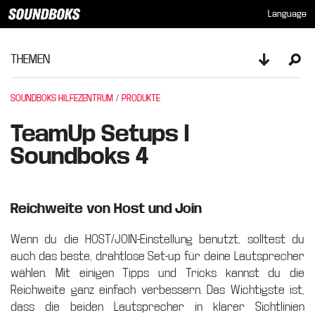
Language
THEMEN
Toggle sid
Ope
SOUNDBOKS HILFEZENTRUM
PRODUKTE
TeamUp Setups I
Soundboks 4
Reichweite von Host und Join
Wenn du die HOST/JOIN-Einstellung benutzt, solltest du
auch das beste, drahtlose Set-up für deine Lautsprecher
wählen. Mit einigen Tipps und Tricks kannst du die
Reichweite ganz einfach verbessern. Das Wichtigste ist,
dass die beiden Lautsprecher in klarer Sichtlinien