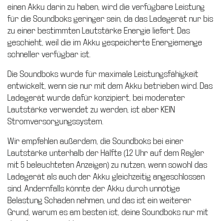
einen Akku darin zu haben, wird die verfügbare Leistung
für die Soundboks geringer sein, da das Ladegerät nur bis
zu einer bestimmten Lautstärke Energie liefert. Das
geschieht, weil die im Akku gespeicherte Energiemenge
schneller verfügbar ist.
Die Soundboks wurde für maximale Leistungsfähigkeit
entwickelt, wenn sie nur mit dem Akku betrieben wird. Das
Ladegerät wurde dafür konzipiert, bei moderater
Lautstärke verwendet zu werden, ist aber KEIN
Stromversorgungssystem.
Wir empfehlen außerdem, die Soundboks bei einer
Lautstärke unterhalb der Hälfte (12 Uhr auf dem Regler
mit 5 beleuchteten Anzeigen) zu nutzen, wenn sowohl das
Ladegerät als auch der Akku gleichzeitig angeschlossen
sind. Andernfalls könnte der Akku durch unnötige
Belastung Schaden nehmen, und das ist ein weiterer
Grund, warum es am besten ist, deine Soundboks nur mit