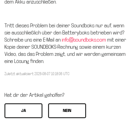
dem Akku anzuschließen.
Tritt dieses Problem bei deiner Soundboks nur auf, wenn
sie ausschließlich über den Batteryboks betrieben wird?
Schreibe uns eine E-Mail an
info@soundboks.com
mit einer
Kopie deiner SOUNDBOKS-Rechnung sowie einem kurzen
Video, das das Problem zeigt, und wir werden gemeinsam
eine Lösung finden.
Zuletzt aktualisiert 2026-08-07 10:18:06 UTC
Hat dir der Artikel geholfen?