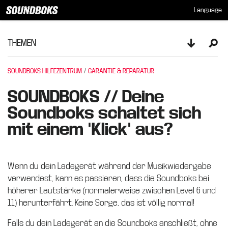
Language
THEMEN
Toggle sid
Ope
SOUNDBOKS HILFEZENTRUM
GARANTIE & REPARATUR
SOUNDBOKS // Deine
Soundboks schaltet sich
mit einem "Klick" aus?
Wenn du dein Ladegerät während der Musikwiedergabe
verwendest, kann es passieren, dass die Soundboks bei
höherer Lautstärke (normalerweise zwischen Level 6 und
11) herunterfährt. Keine Sorge, das ist völlig normal!
Falls du dein Ladegerät an die Soundboks anschließt, ohne