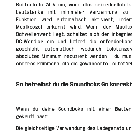
Batterie in 24 V um, wenn dies erforderlich i
Lautstärke mit minimaler Verzerrung zu e
Funktion wird automatisch aktiviert, indem
Musikpegel erkannt wird. Wenn der Musikp
Schwellenwert liegt, schaltet sich der integrier
DC-Wandler ein und liefert die erforderlich
geschieht automatisch, wodurch Leistungs
absolutes Minimum reduziert werden – du mus
anderes kümmern, als die gewünschte Lautstärk
So betreibst du die Soundboks Go korrekt
Wenn du deine Soundboks mit einer Batter
gekauft hast:
Die gleichzeitige Verwendung des Ladegeräts un