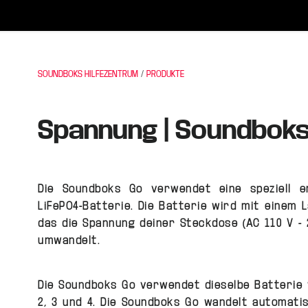
SOUNDBOKS HILFEZENTRUM
PRODUKTE
Spannung | Soundbok
Die Soundboks Go verwendet eine speziell e
LiFePO4-Batterie. Die Batterie wird mit einem 
das die Spannung deiner Steckdose (AC 110 V - 2
umwandelt.
Die Soundboks Go verwendet dieselbe Batterie 
2, 3 und 4. Die Soundboks Go wandelt automati