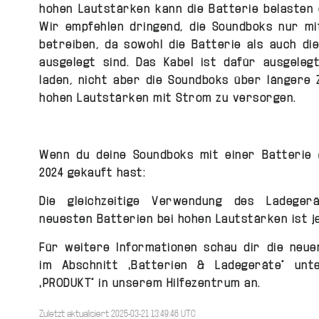
hohen Lautstärken kann die Batterie belasten 
Wir empfehlen dringend, die Soundboks nur mi
betreiben, da sowohl die Batterie als auch di
ausgelegt sind. Das Kabel ist dafür ausgelegt
laden, nicht aber die Soundboks über längere 
hohen Lautstärken mit Strom zu versorgen.
Wenn du deine Soundboks mit einer Batterie 
2024 gekauft hast:
Die gleichzeitige Verwendung des Ladeger
neuesten Batterien bei hohen Lautstärken ist je
Für weitere Informationen schau dir die neue
im Abschnitt „Batterien & Ladegeräte“ unt
„PRODUKT“ in unserem Hilfezentrum an.
Zuletzt aktualisiert 2025-03-21 13:49:46 UTC