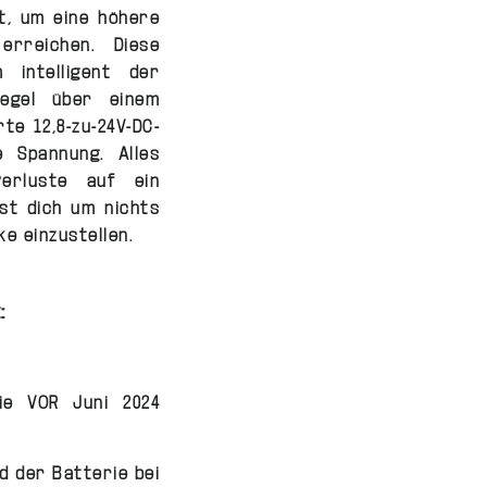
st, um eine höhere
rreichen. Diese
 intelligent der
egel über einem
te 12,8-zu-24V-DC-
e Spannung. Alles
verluste auf ein
st dich um nichts
e einzustellen.
:
ie VOR Juni 2024
d der Batterie bei