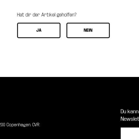
Hat dir der Artikel geholfen?
Du kann
Newslet
00 Copenhagen. CVR: