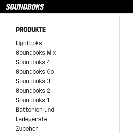
PRODUKTE
Lightboks
Soundboks Mix
Soundboks 4
Soundboks Go
Soundboks 3
Soundboks 2
Soundboks 1
Batterien und
Ladegeräte
Zubehör