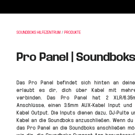
SOUNDBOKS HILFEZENTRUM
PRODUKTE
Pro Panel | Soundboks
Das Pro Panel befindet sich hinten an dein
erlaubt es dir, dich über Kabel mit mehr
verbinden. Das Pro Panel hat 2 XLR/6.3
Anschlüsse, einen 3.5mm AUX-Kabel Input und
Kabel Output. Die Inputs dienen dazu, DJ-Pulte 
Kabel an die Soundboks anzuschließen. Wenn du
das Pro Panel an die Soundboks anschließen mö