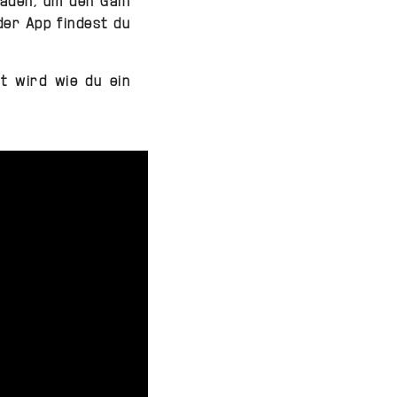
laden, um den Gain
der App findest du
gt wird wie du ein