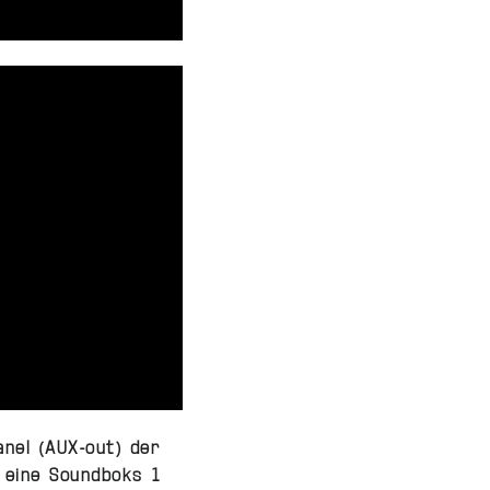
anel (AUX-out) der
 eine Soundboks 1