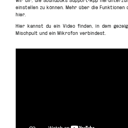
wir dir, die Soundboks Support-App herunterzu
einstellen zu können. Mehr über die Funktionen 
hier.
Hier kannst du ein Video finden, in dem gezei
Mischpult und ein Mikrofon verbindest.