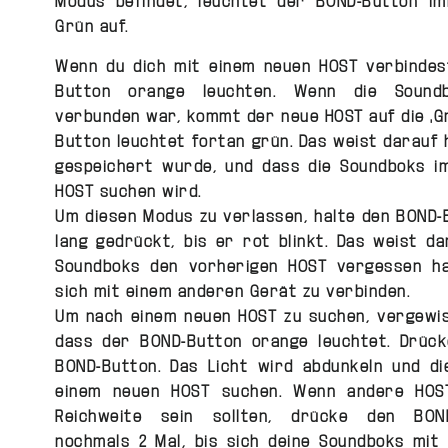
Modus befindet, leuchtet der BOND-Button i
Grün auf.
Wenn du dich mit einem neuen HOST verbindes
Button orange leuchten. Wenn die Sound
verbunden war, kommt der neue HOST auf die ‚Gr
Button leuchtet fortan grün. Das weist darauf 
gespeichert wurde, und dass die Soundboks 
HOST suchen wird.
Um diesen Modus zu verlassen, halte den BOND-
lang gedrückt, bis er rot blinkt. Das weist da
Soundboks den vorherigen HOST vergessen ha
sich mit einem anderen Gerät zu verbinden.
Um nach einem neuen HOST zu suchen, vergewis
dass der BOND-Button orange leuchtet. Drüc
BOND-Button. Das Licht wird abdunkeln und d
einem neuen HOST suchen. Wenn andere HOS
Reichweite sein sollten, drücke den BOND
nochmals 2 Mal, bis sich deine Soundboks mi