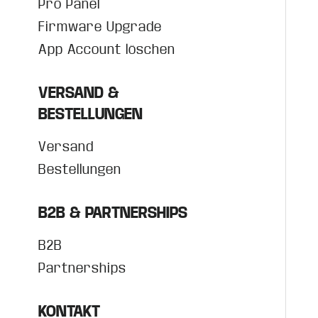
Pro Panel
Firmware Upgrade
App Account löschen
VERSAND &
BESTELLUNGEN
Versand
Bestellungen
B2B & PARTNERSHIPS
B2B
Partnerships
KONTAKT