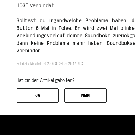
HOST verbindet.
Solltest du irgendwelche Probleme haben, 
Button 6 Mal in Folge. Er wird zwei Mal blink
Verbindungsverlauf deiner Soundboks zurückges
dann keine Probleme mehr haben, Soundbokse
verbinden.
Zuletzt aktualisiert 2026-07-24 03:26:47 UTC
Hat dir der Artikel geholfen?