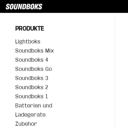
PRODUKTE
Lightboks
Soundboks Mix
Soundboks 4
Soundboks Go
Soundboks 3
Soundboks 2
Soundboks 1
Batterien und
Ladegeräte
Zubehör