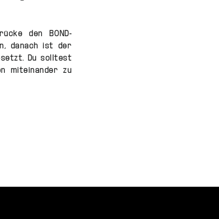
drücke den BOND-
en, danach ist der
etzt. Du solltest
n miteinander zu