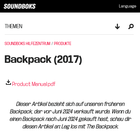
Language
THEMEN
Toggle sid
Ope
SOUNDBOKS HILFEZENTRUM
PRODUKTE
Backpack (2017)
Product Manual.pdf
Dieser Artikel bezieht sich auf unseren früheren
Backpack, der vor Juni 2024 verkauft wurde. Wenn du
einen Backpack nach Juni 2024 gekauft hast, schau dir
diesen Artikel an: Leg los mit The Backpack.