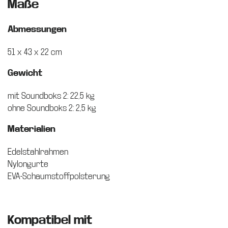
Maße
Abmessungen
51 x 43 x 22 cm
Gewicht
mit Soundboks 2: 22,5 kg
ohne Soundboks 2: 2,5 kg
Materialien
Edelstahlrahmen
Nylongurte
EVA-Schaumstoffpolsterung
Kompatibel mit