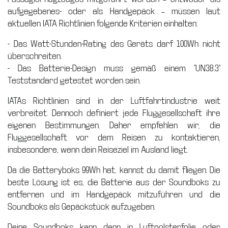
aufgegebenes- oder als Handgepäck – müssen laut
aktuellen IATA Richtlinien folgende Kriterien einhalten:
- Das Watt-Stunden-Rating des Geräts darf 100Wh nicht
überschreiten.
- Das Batterie-Design muss gemäß einem “UN38.3”
Teststandard getestet worden sein.
IATAs Richtlinien sind in der Luftfahrtindustrie weit
verbreitet. Dennoch definiert jede Fluggesellschaft ihre
eigenen Bestimmungen. Daher empfehlen wir, die
Fluggesellschaft vor dem Reisen zu kontaktieren,
insbesondere, wenn dein Reiseziel im Ausland liegt.
Da die Batteryboks 99Wh hat, kannst du damit fliegen. Die
beste Lösung ist es, die Batterie aus der Soundboks zu
entfernen und im Handgepäck mitzuführen und die
Soundboks als Gepäckstück aufzugeben.
Deine Soundboks kann dann in Luftpolsterfolie oder