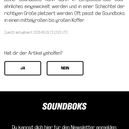
ähnliches eingewickelt werden und in einer Schachtel der
richtigen Größe platziert werden. Oft passt die Soundboks
in einen mittelgroßen bis großen Koffer.
Zuletzt aktualisiert 2026-06-29 23:13:03 UTC
Hat dir der Artikel geholfen?
Du kannst dich hier für den Newsletter anmelden: