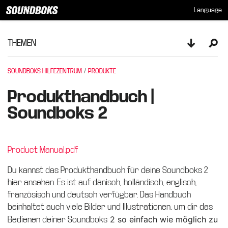
Language
THEMEN
Toggle sid
Ope
SOUNDBOKS HILFEZENTRUM
PRODUKTE
Produkthandbuch |
Soundboks 2
Product Manual.pdf
Du kannst das Produkthandbuch für deine Soundboks 2
hier
ansehen. Es ist auf dänisch, holländisch, englisch,
französisch und deutsch verfügbar. Das Handbuch
beinhaltet auch viele Bilder und Illustrationen, um dir das
2 so einfach wie möglich zu
Bedienen deiner Soundboks